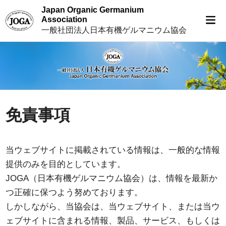
Skip
Japan Organic Germanium
to
Mai
Association
Me
content
一般社団法人日本有機ゲルマニウム協会
免責事項
当ウェブサイトに掲載されている情報は、一般的な情報
提供のみを目的としています。
JOGA（日本有機ゲルマニウム協会）は、情報を最新か
つ正確に保つよう努めております。
しかしながら、当協会は、当ウェブサイト、または当ウ
ェブサイトに含まれる情報、製品、サービス、もしくは